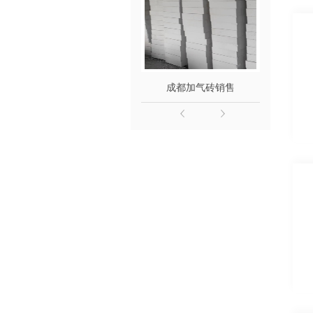
成都加气砖销售
成都混