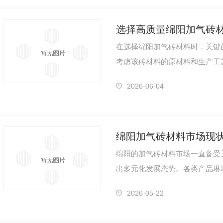
选择高质量绵阳加气砖
在选择绵阳加气砖材料时，关键
考虑该砖材料的原材料和生产工艺
凝土加气砖材料生产
成都加气砖销售
成都加
的原材料，并采用..的生产工艺，
2026-06-04
绵阳加气砖材料市场现
绵阳的加气砖材料市场一直备受
出多元化发展态势。各类产品琳
眼花缭乱。首先，市场上出现了
2026-05-22