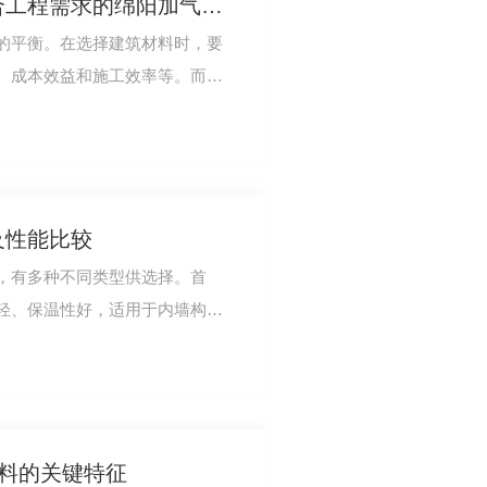
提升建筑效率：选择适合工程需求的绵阳加气砖材料
的平衡。在选择建筑材料时，要
、成本效益和施工效率等。而绵
，正受到越来…
及性能比较
，有多种不同类型供选择。首
轻、保温性好，适用于内墙构
，强度高且价格适…
材料的关键特征