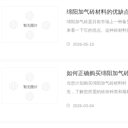
绵阳加气砖材料的优缺
绵阳加气砖是目前市场上一种备
来看一下它的优点。这种砖材料
筑物的节能效果，可以有效降低
2026-05-10
如何正确购买绵阳加气
当您计划购买绵阳加气砖材料时
先，了解您所需的砖块种类和规
时，务必..其符合您项目的具体
2026-03-04