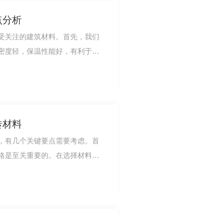
点分析
受关注的建筑材料。首先，我们
密度轻，保温性能好，有利于建
建筑物在运行…
砖材料
，有几个关键要点需要考虑。首
格是至关重要的。在选择材料
需求。其次，寻…