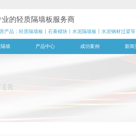
专业的轻质隔墙板服务商
营产品：轻质隔墙板丨石膏砌块丨水泥隔墙板丨水泥钢材过梁等
质隔墙
产品中心
成功案例
新闻