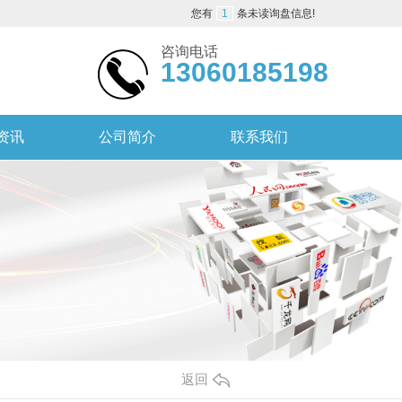
您有
1
条未读询盘信息!
咨询电话
13060185198
资讯
公司简介
联系我们
返回