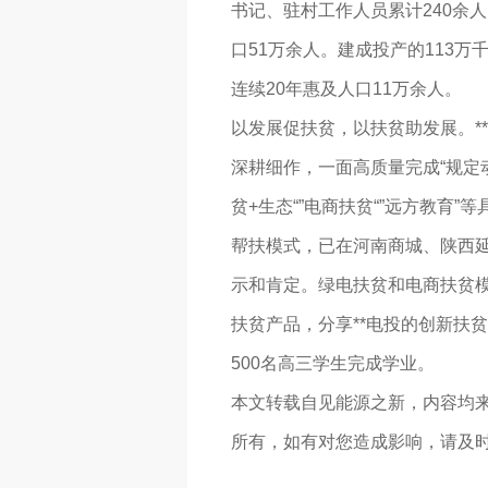
书记、驻村工作人员累计240余人
口51万余人。建成投产的113万
连续20年惠及人口11万余人。
以发展促扶贫，以扶贫助发展。**
深耕细作，一面高质量完成“规定
贫+生态“”电商扶贫“”远方教育
帮扶模式，已在河南商城、陕西延
示和肯定。绿电扶贫和电商扶贫模
扶贫产品，分享**电投的创新扶
500名高三学生完成学业。
本文转载自见能源之新，内容均
所有，如有对您造成影响，请及