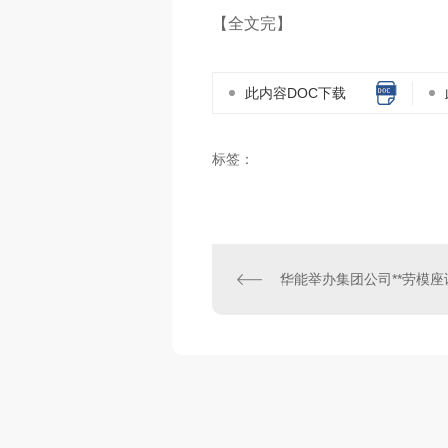
【全文完】
此内容DOC下载
标签：
华能举办集团公司**劳模座