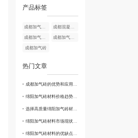
产品标签
成都加气砖销售
成都混凝土加气砖材料生产
成都加气砖销售
成都加气砖生产
成都加气砖
热门文章
成都加气砖的优势和应用范围
绵阳加气砖材料价格趋势分析
选择高质量绵阳加气砖材料的关键因素
绵阳加气砖材料市场现状解读
绵阳加气砖材料的优缺点分析