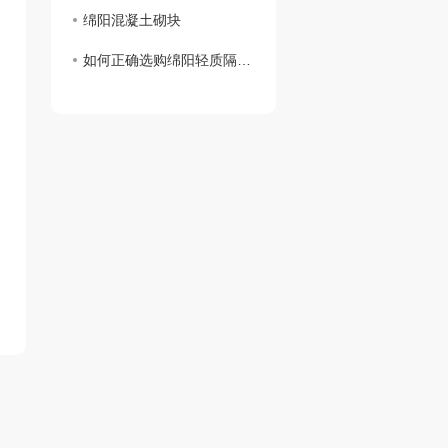
绵阳混凝土砌块
如何正确选购绵阳轻质隔墙板？关键在这里！