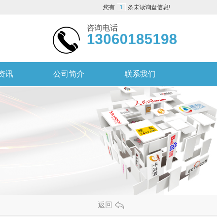
您有
1
条未读询盘信息!
咨询电话
13060185198
资讯
公司简介
联系我们
返回