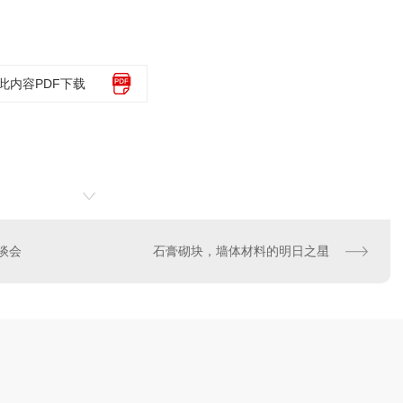
此内容PDF下载
谈会
石膏砌块，墙体材料的明日之星