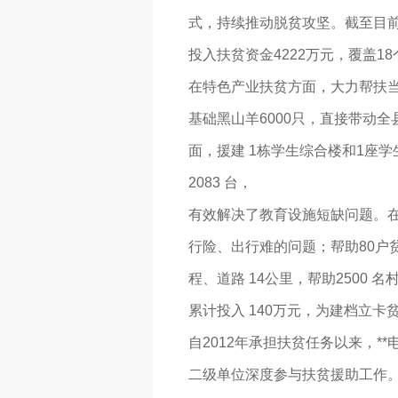
式，持续推动脱贫攻坚。截至目前
投入扶贫资金4222万元，覆盖18
在特色产业扶贫方面，大力帮扶当
基础黑山羊6000只，直接带动
面，援建 1栋学生综合楼和1座
2083 台，
有效解决了教育设施短缺问题。在
行险、出行难的问题；帮助80户
程、道路 14公里，帮助2500 
累计投入 140万元，为建档立
自2012年承担扶贫任务以来，**
二级单位深度参与扶贫援助工作。截