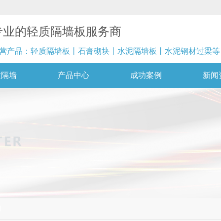
专业的轻质隔墙板服务商
营产品：轻质隔墙板丨石膏砌块丨水泥隔墙板丨水泥钢材过梁等
质隔墙
产品中心
成功案例
新闻
闻