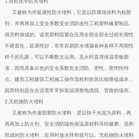
1.有机化学防火堵料
又被称为作延展性防火堵料，它是以防腐蚀涂料为粘胶
剂，并再再加上安全系数安全消防改性工程塑料橡塑制品、
填充料做成的。该类原料阻塞在应用全部全部全过程长期性
不硬底化，延展性好，非常容易防水堵漏各种各样不周期性
样子的孔眼，可以不断数次运用。见火时直埋保温管板膨
涨，因而具备出色的安全系数安全消防、密性、密闭性特
点。建筑工程建筑工程施工操作流程和拆装比较降低成本，
因而特别是在合适需常常拆装或调整电缆线、管路的场所。
2.无机物防火堵料
又被称为作速固塑防火堵料，是以快干水泥为原料，再
再再加上防火剂、安全消防隔热保温原材料等经碾磨、混和
而成的防火堵料．应用时放水拌和就可以。无机物防火堵料