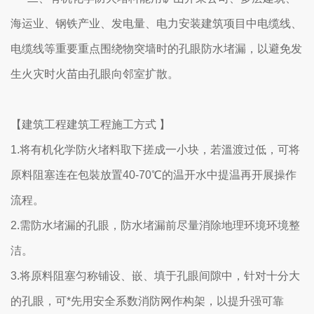
海运业、钢铁产业、发电量、电力安装建筑项目中电缆线、
电缆线等重要重点围绕物突墙时的孔眼防水堵漏，以避免发
生火灾时火苗由孔眼向邻室扩散。
【建筑工程建筑工程施工方式 】
1.将有机化学防火堵料取下搓成一小块，若溫渡过低，可将
原料阻塞连在包裝放置40-70℃的温开水中提温再开展操作
流程。
2.需防水堵漏的孔眼，防水堵漏前尽量消除地理环境环境整
洁。
3.将原料阻塞匀称铺设、嵌、填于孔眼间隙中，针对十分大
的孔眼，可*先用安全系数消防网作构架，以提升强可靠