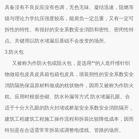
具备没有不良反应沒有色调，无色无味、凝结迅速，阻燃等
级与理论力学抗压强度较高，能肩负一定总重，又有一定可
拆性的特性。有很好的安全系数安全消防和密性、密闭性特
点。关键用以防水堵漏后基础不会改变的场所。
3.防火包
又被称为作防火包或阻火包，是选用**的人造纤维针织
物做箱包皮具皮具箱包箱包皮具，填装朔性的安全系数安全
消防隔热保温原材料做成的枕状物件，因而又被称为作防火
枕。应用时根据垒砌、防水补漏等方式 防水堵漏孔眼。合
适于十分大孔眼的防火封堵或桥架安全系数安全消防隔开，
建筑工程建筑工程施工操作流程和拆装比较降低成本，因而
特别是在合适需常常拆装或调整电缆线、管路的场所。