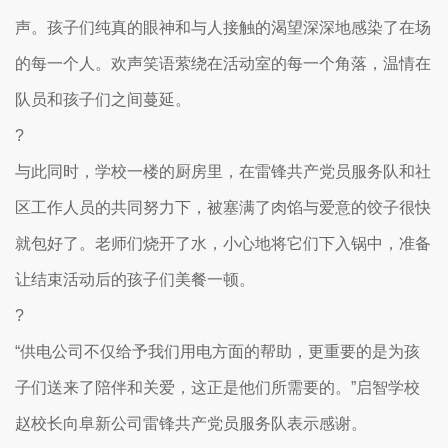
声。孩子们纯真的眼神和与人接触的渴望深深地感染了在场
的每一个人。欢声笑语萦绕在活动室的每一个角落，温情在
队员和孩子们之间蔓延。
?
与此同时，学校一楼的厨房里，在雷锋共产党员服务队和社
区工作人员的共同努力下，被塞满了肉馅与爱意的饺子很快
就包好了。老师们烧开了水，小心地将它们下入锅中，准备
让结束活动后的孩子们美餐一顿。
?
“供电公司不仅给予我们用电方面的帮助，更重要的是为孩
子们送来了陪伴和关爱，这正是他们所需要的。”启智学校
赵校长向阜新公司雷锋共产党员服务队表示感谢。