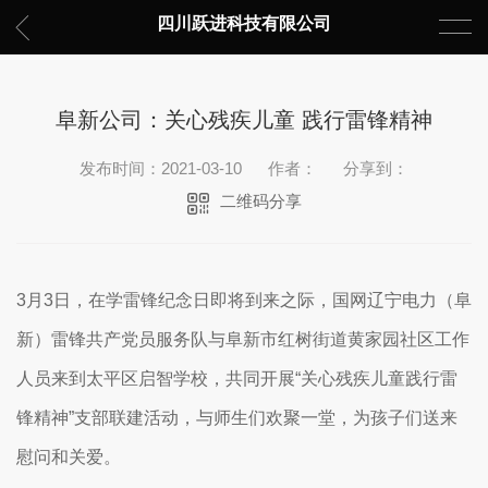
四川跃进科技有限公司
阜新公司：关心残疾儿童 践行雷锋精神
发布时间：2021-03-10
作者：
分享到：
二维码分享
3
月
3
日，在学雷锋纪念日即将到来之际，国网辽宁电力（阜
新）雷锋共产党员服务队与阜新市红树街道黄家园社区工作
人员来到太平区启智学校，共同开展“关心残疾儿童
践行雷
锋精神”支部联建活动，与师生们欢聚一堂，为孩子们送来
慰问和关爱。